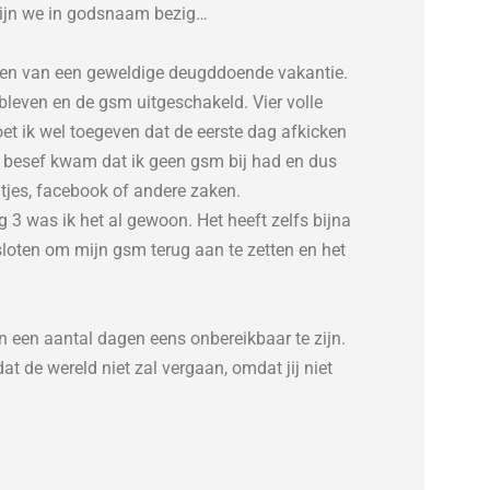
zijn we in godsnaam bezig…
oten van een geweldige deugddoende vakantie.
bleven en de gsm uitgeschakeld. Vier volle
t ik wel toegeven dat de eerste dag afkicken
ot besef kwam dat ik geen gsm bij had en dus
htjes, facebook of andere zaken.
 3 was ik het al gewoon. Het heeft zelfs bijna
loten om mijn gsm terug aan te zetten en het
n een aantal dagen eens onbereikbaar te zijn.
at de wereld niet zal vergaan, omdat jij niet