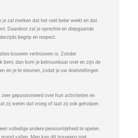
n je zal merken dat het veel beter werkt en dat
ent. Daardoor zal je oprechte en diepgaande
erzijds begrip en respect.
laties bouwen vertrouwen is. Zonder
ik bent, dan kom je betrouwbaar over en zijn de
 en je te steunen, zodat je uw doelstellingen
n zeer gepassioneerd over hun activiteiten en
at zij weten dat vroeg of laat zij ook geholpen
een volledige andere persoonlijkheid te spelen.
e mand vallen. Men kan dit trouwens niet