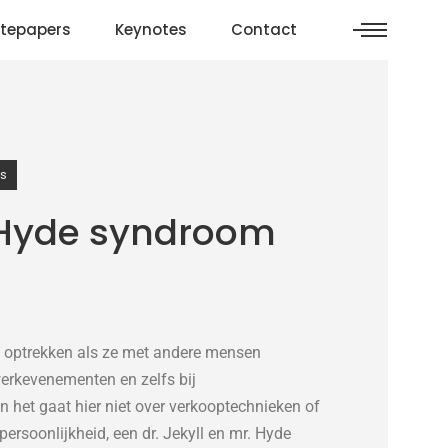
tepapers
Keynotes
Contact
s
. Hyde syndroom
optrekken als ze met andere mensen
erkevenementen en zelfs bij
 het gaat hier niet over verkooptechnieken of
ersoonlijkheid, een dr. Jekyll en mr. Hyde