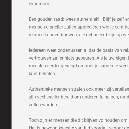
syndroom.
Een gouden raad: wees authentiek!!! Blijf je zelf e
mensen u sneller zullen appreciëren wie je echt b
relaties kunnen bouwen, die gebaseerd zijn op wed
Iedereen weet ondertussen al dat de basis van re
vertrouwen zal er niets gebeuren. Als je uw eigen 
meesten eerder geneigd om met je samen te werken
kunt behalen.
Authentieke mensen stralen ook meer, zij vertelle
zijn veel sneller bereid om anderen te helpen, omd
zullen worden.
Toch zijn er mensen die dit blijven volhouden om 
Het is gewoon kwestie van tijd voordat ze door d