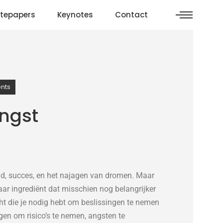
tepapers
Keynotes
Contact
nts
ngst
id, succes, en het najagen van dromen. Maar
aar ingrediënt dat misschien nog belangrijker
acht die je nodig hebt om beslissingen te nemen
gen om risico’s te nemen, angsten te