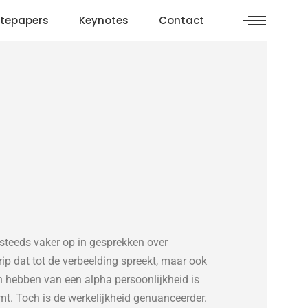
tepapers
Keynotes
Contact
 steeds vaker op in gesprekken over
grip dat tot de verbeelding spreekt, maar ook
n hebben van een alpha persoonlijkheid is
emt. Toch is de werkelijkheid genuanceerder.