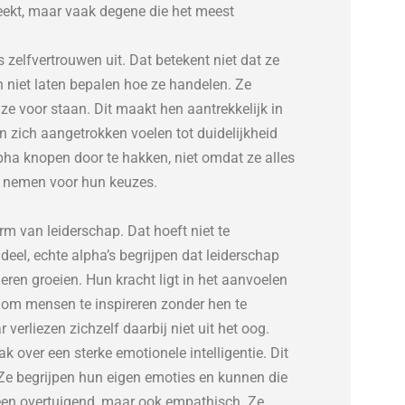
reekt, maar vaak degene die het meest
 zelfvertrouwen uit. Dat betekent niet dat ze
n niet laten bepalen hoe ze handelen. Ze
ze voor staan. Dit maakt hen aantrekkelijk in
 zich aangetrokken voelen tot duidelijkheid
lpha knopen door te hakken, niet omdat ze alles
d nemen voor hun keuzes.
rm van leiderschap. Dat hoeft niet te
ndeel, echte alpha’s begrijpen dat leiderschap
eren groeien. Hun kracht ligt in het aanvoelen
om mensen te inspireren zonder hen te
verliezen zichzelf daarbij niet uit het oog.
 over een sterke emotionele intelligentie. Dit
Ze begrijpen hun eigen emoties en kunnen die
leen overtuigend, maar ook empathisch. Ze